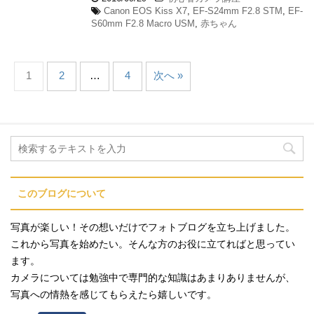
Canon EOS Kiss X7
,
EF-S24mm F2.8 STM
,
EF-
S60mm F2.8 Macro USM
,
赤ちゃん
1
2
…
4
次へ »
このブログについて
写真が楽しい！その想いだけでフォトブログを立ち上げました。
これから写真を始めたい。そんな方のお役に立てればと思ってい
ます。
カメラについては勉強中で専門的な知識はあまりありませんが、
写真への情熱を感じてもらえたら嬉しいです。