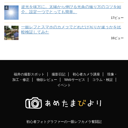
逆光を味方に。太陽から伸びる光条の撮り方のコツを紹
介。設定一つでとっても簡単。
17ビュー
一眼レフとスマホのカメラでどれだけ写りが違うかを比
較検証してみた
16ビュー
福井の撮影スポット
撮影日記
初心者カメラ講座
現像・
加工・修正
物欲レビュー
Webサービス
コラム・検証
イベント
初心者フォトグラファーの一眼レフカメラ奮闘記