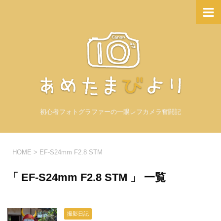
初心者フォトグラファーの一眼レフカメラ奮闘記
HOME
>
EF-S24mm F2.8 STM
「 EF-S24mm F2.8 STM 」 一覧
撮影日記