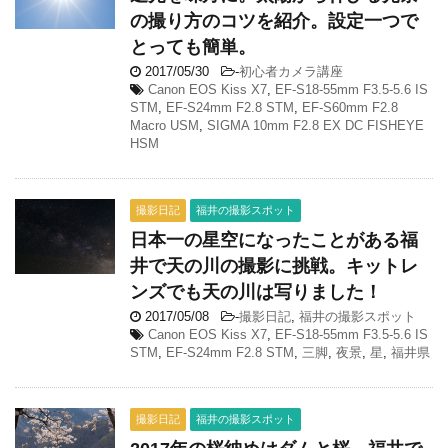
の撮り方のコツを紹介。設定一つで
とっても簡単。
2017/05/30
-
初心者カメラ講座
Canon EOS Kiss X7
,
EF-S18-55mm F3.5-5.6 IS
STM
,
EF-S24mm F2.8 STM
,
EF-S60mm F2.8
Macro USM
,
SIGMA 10mm F2.8 EX DC FISHEYE
HSM
撮影日記
福井の撮影スポット
日本一の星空になったことがある福
井で天の川の撮影に挑戦。キットレ
ンズでも天の川は写りました！
2017/05/08
-
撮影日記
,
福井の撮影スポット
Canon EOS Kiss X7
,
EF-S18-55mm F3.5-5.6 IS
STM
,
EF-S24mm F2.8 STM
,
三脚
,
夜景
,
星
,
福井県
撮影日記
福井の撮影スポット