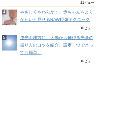
21ビュー
やさしくやわらかく。赤ちゃんをより
かわいく見せるRAW現像テクニック
16ビュー
逆光を味方に。太陽から伸びる光条の
撮り方のコツを紹介。設定一つでとっ
ても簡単。
16ビュー