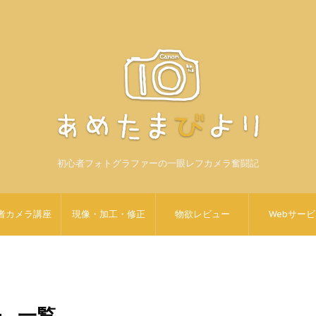
初心者フォトグラファーの一眼レフカメラ奮闘記
者カメラ講座
現像・加工・修正
物欲レビュー
Webサー