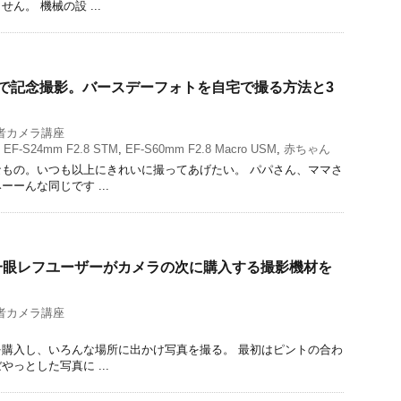
ん。 機械の設 ...
で記念撮影。バースデーフォトを自宅で撮る方法と3
者カメラ講座
,
EF-S24mm F2.8 STM
,
EF-S60mm F2.8 Macro USM
,
赤ちゃん
もの。いつも以上にきれいに撮ってあげたい。 パパさん、ママさ
ーんな同じです ...
一眼レフユーザーがカメラの次に購入する撮影機材を
者カメラ講座
購入し、いろんな場所に出かけ写真を撮る。 最初はピントの合わ
っとした写真に ...