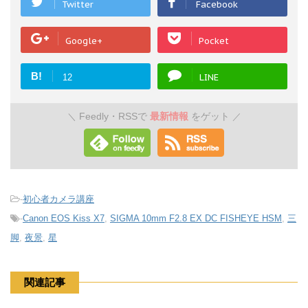
Twitter
Facebook
Google+
Pocket
B!
LINE
12
Feedly・RSSで
最新情報
をゲット
＼
／
-
初心者カメラ講座
-
Canon EOS Kiss X7
,
SIGMA 10mm F2.8 EX DC FISHEYE HSM
,
三
脚
,
夜景
,
星
関連記事