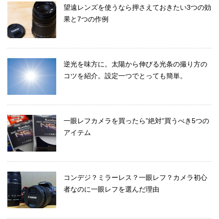
望遠レンズを使うなら押さえておきたい3つの効
果と7つの作例
逆光を味方に。太陽から伸びる光条の撮り方の
コツを紹介。設定一つでとっても簡単。
一眼レフカメラを買ったら”絶対”買うべき5つの
アイテム
コンデジ？ミラーレス？一眼レフ？カメラ初心
者なのに一眼レフを選んだ理由