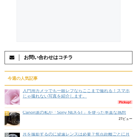
お問い合わせはコチラ
今週の人気記事
入門用カメラでも一眼レフならここまで撮れる！スマホ
じゃ撮れない写真を紹介します。
Pickup!
Canon派の私が「Sony NEX-5T」を使った率直な感想
27ビュー
月を撮影するのに望遠レンズは必要？焦点距離ごとに月