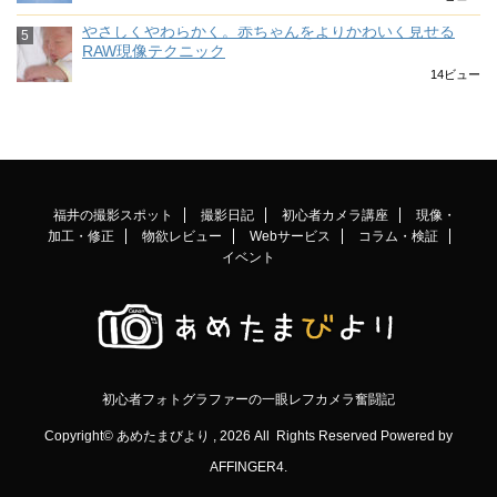
やさしくやわらかく。赤ちゃんをよりかわいく見せる
RAW現像テクニック
14ビュー
福井の撮影スポット
撮影日記
初心者カメラ講座
現像・
加工・修正
物欲レビュー
Webサービス
コラム・検証
イベント
初心者フォトグラファーの一眼レフカメラ奮闘記
Copyright© あめたまびより , 2026 All Rights Reserved Powered by
AFFINGER4
.