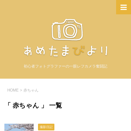
初心者フォトグラファーの一眼レフカメラ奮闘記
HOME
>
赤ちゃん
「 赤ちゃん 」 一覧
撮影日記