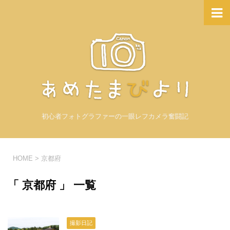
初心者フォトグラファーの一眼レフカメラ奮闘記
HOME
>
京都府
「 京都府 」 一覧
撮影日記