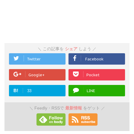
この記事を
シェア
しよう
＼
／
Twitter
Facebook
Google+
Pocket
B!
LINE
33
Feedly・RSSで
最新情報
をゲット
＼
／