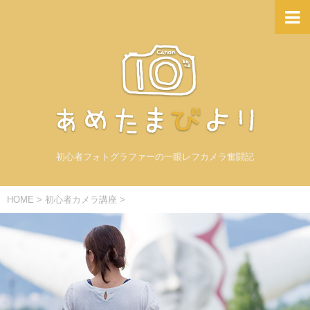
初心者フォトグラファーの一眼レフカメラ奮闘記
HOME
>
初心者カメラ講座
>