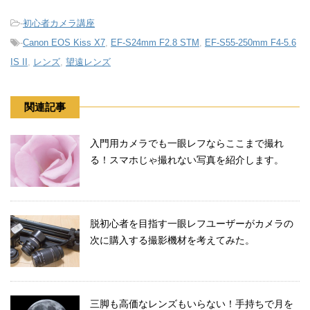
-
初心者カメラ講座
-
Canon EOS Kiss X7
,
EF-S24mm F2.8 STM
,
EF-S55-250mm F4-5.6
IS II
,
レンズ
,
望遠レンズ
関連記事
入門用カメラでも一眼レフならここまで撮れ
る！スマホじゃ撮れない写真を紹介します。
脱初心者を目指す一眼レフユーザーがカメラの
次に購入する撮影機材を考えてみた。
三脚も高価なレンズもいらない！手持ちで月を