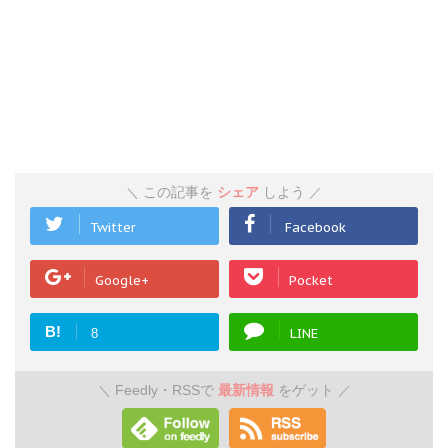
この記事を
シェア
しよう
＼
／
Twitter
Facebook
Google+
Pocket
B!
LINE
8
Feedly・RSSで
最新情報
をゲット
＼
／