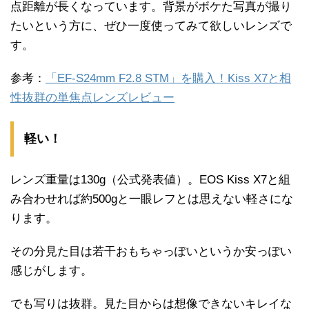
点距離が長くなっています。背景がボケた写真が撮り
たいという方に、ぜひ一度使ってみて欲しいレンズで
す。
参考：
「EF-S24mm F2.8 STM」を購入！Kiss X7と相
性抜群の単焦点レンズレビュー
軽い！
レンズ重量は130g（公式発表値）。EOS Kiss X7と組
み合わせれば約500gと一眼レフとは思えない軽さにな
ります。
その分見た目は若干おもちゃっぽいというか安っぽい
感じがします。
でも写りは抜群。見た目からは想像できないキレイな