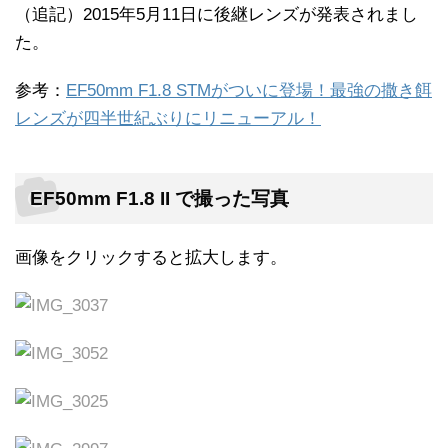
（追記）2015年5月11日に後継レンズが発表されまし
た。
参考：
EF50mm F1.8 STMがついに登場！最強の撒き餌
レンズが四半世紀ぶりにリニューアル！
EF50mm F1.8 II で撮った写真
画像をクリックすると拡大します。