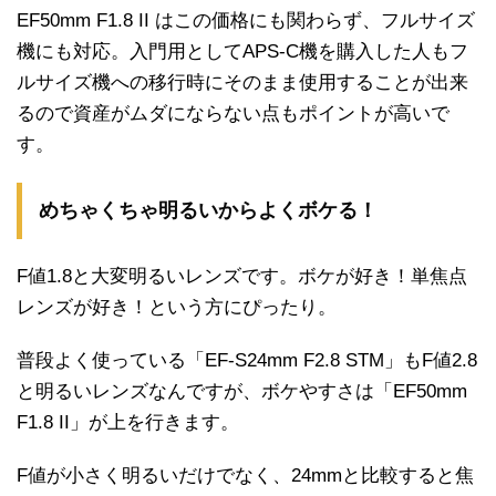
EF50mm F1.8 II はこの価格にも関わらず、フルサイズ
機にも対応。入門用としてAPS-C機を購入した人もフ
ルサイズ機への移行時にそのまま使用することが出来
るので資産がムダにならない点もポイントが高いで
す。
めちゃくちゃ明るいからよくボケる！
F値1.8と大変明るいレンズです。ボケが好き！単焦点
レンズが好き！という方にぴったり。
普段よく使っている「EF-S24mm F2.8 STM」もF値2.8
と明るいレンズなんですが、ボケやすさは「EF50mm
F1.8 II」が上を行きます。
F値が小さく明るいだけでなく、24mmと比較すると焦