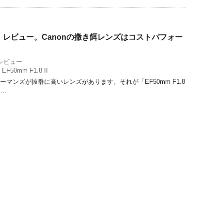
8 II」レビュー。Canonの撒き餌レンズはコストパフォー
レビュー
,
EF50mm F1.8 II
ォーマンズが抜群に高いレンズがあります。それが「EF50mm F1.8
..