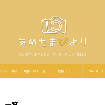
初心者フォトグラファーの一眼レフカメラ奮闘記
者カメラ講座
現像・加工・修正
物欲レビュー
Webサー
 」 一覧