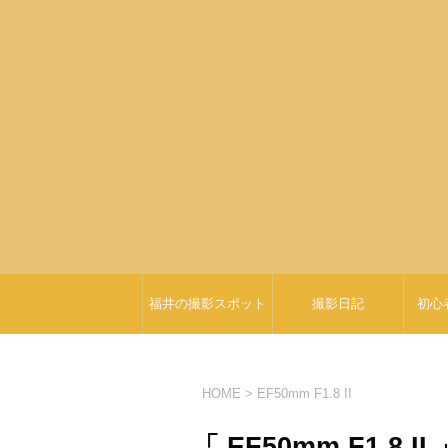
福井の撮影スポット
撮影日記
初心
HOME
>
EF50mm F1.8 II
「 EF50mm F1.8 II