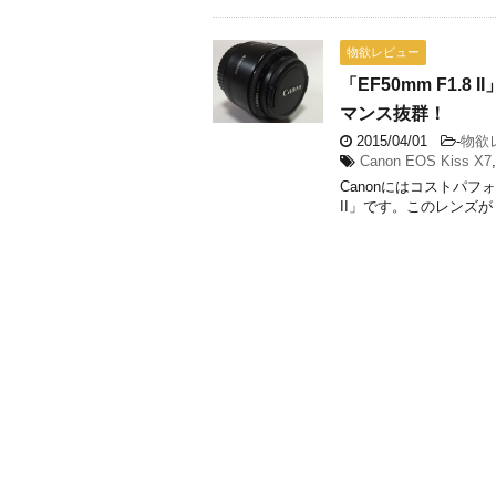
物欲レビュー
「EF50mm F1.
マンス抜群！
2015/04/01
-
物欲
Canon EOS Kiss X7
Canonにはコストパフ
II」です。このレンズが .