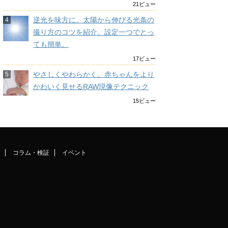
21ビュー
逆光を味方に。太陽から伸びる光条の
撮り方のコツを紹介。設定一つでとっ
ても簡単。
17ビュー
やさしくやわらかく。赤ちゃんをより
かわいく見せるRAW現像テクニック
15ビュー
コラム・検証
イベント