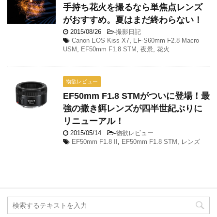
手持ち花火を撮るなら単焦点レンズ
がおすすめ。夏はまだ終わらない！
2015/08/26
-
撮影日記
Canon EOS Kiss X7
,
EF-S60mm F2.8 Macro
USM
,
EF50mm F1.8 STM
,
夜景
,
花火
物欲レビュー
EF50mm F1.8 STMがついに登場！最
強の撒き餌レンズが四半世紀ぶりに
リニューアル！
2015/05/14
-
物欲レビュー
EF50mm F1.8 II
,
EF50mm F1.8 STM
,
レンズ