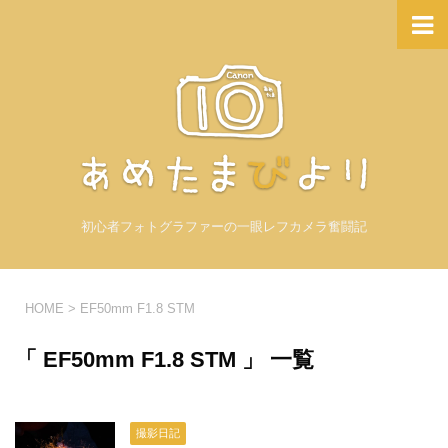
初心者フォトグラファーの一眼レフカメラ奮闘記
HOME
>
EF50mm F1.8 STM
「 EF50mm F1.8 STM 」 一覧
撮影日記