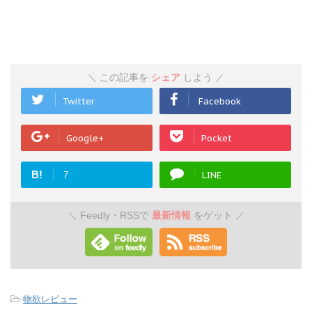
この記事を
シェア
しよう
＼
／
Twitter
Facebook
Google+
Pocket
B!
LINE
7
Feedly・RSSで
最新情報
をゲット
＼
／
-
物欲レビュー