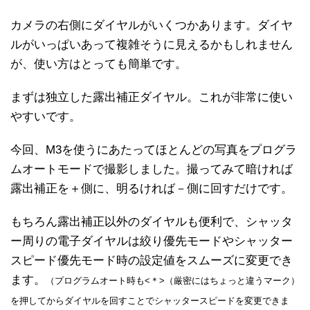
カメラの右側にダイヤルがいくつかあります。ダイヤ
ルがいっぱいあって複雑そうに見えるかもしれません
が、使い方はとっても簡単です。
まずは独立した露出補正ダイヤル。これが非常に使い
やすいです。
今回、M3を使うにあたってほとんどの写真をプログラ
ムオートモードで撮影しました。撮ってみて暗ければ
露出補正を＋側に、明るければ－側に回すだけです。
もちろん露出補正以外のダイヤルも便利で、シャッタ
ー周りの電子ダイヤルは絞り優先モードやシャッター
スピード優先モード時の設定値をスムーズに変更でき
ます。
（プログラムオート時も<＊>（厳密にはちょっと違うマーク）
を押してからダイヤルを回すことでシャッタースピードを変更できま