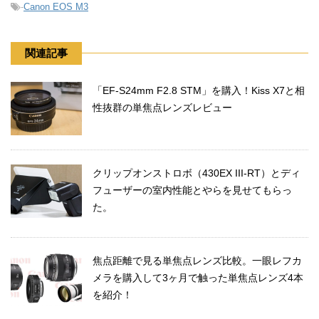
-
Canon EOS M3
関連記事
「EF-S24mm F2.8 STM」を購入！Kiss X7と相
性抜群の単焦点レンズレビュー
クリップオンストロボ（430EX III-RT）とディ
フューザーの室内性能とやらを見せてもらっ
た。
焦点距離で見る単焦点レンズ比較。一眼レフカ
メラを購入して3ヶ月で触った単焦点レンズ4本
を紹介！