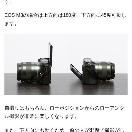
す。
EOS M3の場合は上方向は180度、下方向に45度可動し
ます。
自撮りはもちろん、ローポジションからのローアング
ル撮影が非常に楽しくなります。
また、下方向にも動くため、前の人が邪魔で撮影がし