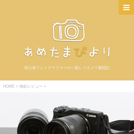
初心者フォトグラファーの一眼レフカメラ奮闘記
HOME
>
物欲レビュー
>