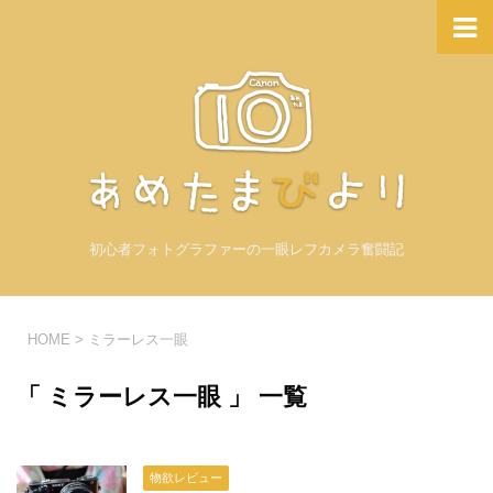
初心者フォトグラファーの一眼レフカメラ奮闘記
HOME
>
ミラーレス一眼
「 ミラーレス一眼 」 一覧
物欲レビュー