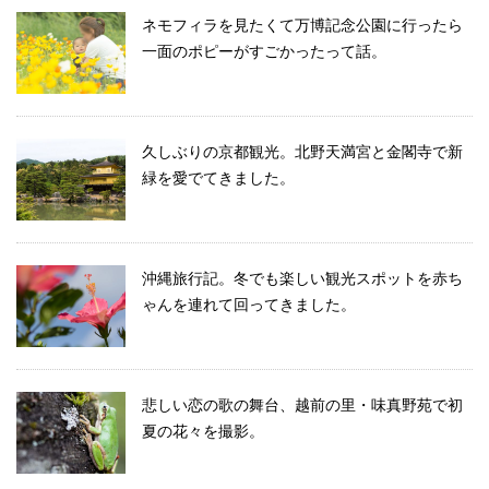
ネモフィラを見たくて万博記念公園に行ったら
一面のポピーがすごかったって話。
久しぶりの京都観光。北野天満宮と金閣寺で新
緑を愛でてきました。
沖縄旅行記。冬でも楽しい観光スポットを赤ち
ゃんを連れて回ってきました。
悲しい恋の歌の舞台、越前の里・味真野苑で初
夏の花々を撮影。