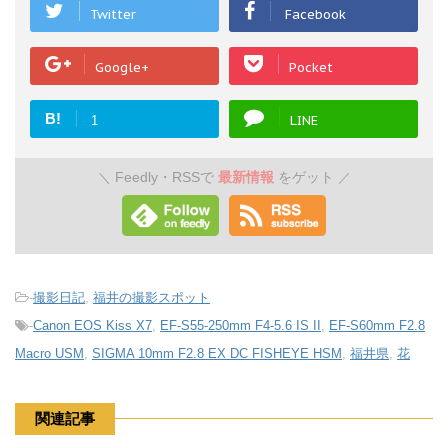
Twitter
Facebook
Google+
Pocket
B!
LINE
1
Feedly・RSSで
最新情報
をゲット
＼
／
-
撮影日記
,
福井の撮影スポット
-
Canon EOS Kiss X7
,
EF-S55-250mm F4-5.6 IS II
,
EF-S60mm F2.8
Macro USM
,
SIGMA 10mm F2.8 EX DC FISHEYE HSM
,
福井県
,
花
関連記事