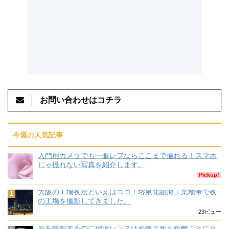
お問い合わせはコチラ
今週の人気記事
入門用カメラでも一眼レフならここまで撮れる！スマホ
じゃ撮れない写真を紹介します。
Pickup!
大阪の工場夜景といえばココ！堺泉北臨海工業地帯で夜
の工場を撮影してきました。
23ビュー
月を撮影するのに望遠レンズは必要？焦点距離ごとに月